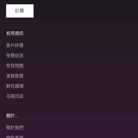
訂閱
有用資訊
客戶評價
免費送貨
常見問題
會員獎賞
鮮花護理
花開日誌
關於...
關於我們
綠色承諾