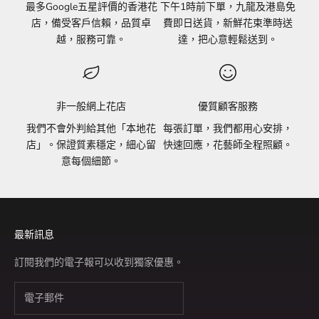
最多Google五星評價的香港花
下午1時前下單，九龍及港島免
店，備受客戶信賴，品質卓
費即日送貨，新鮮花束準時送
越，服務可靠。
達，把心意輕鬆送到。
非一般網上花店
優質顧客服務
我們不會外判給其他「本地花
每張訂單，我們都用心安排，
店」。保證質素穩定，細心留
快速回應，花藝師全程照顧。
意每個細節。
最新訊息
訂閱我們的電子報可以收到獨家優惠。