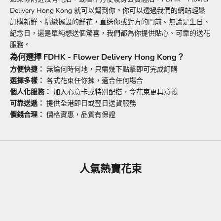
Delivery Hong Kong
就可以幫到你。你可以透過我們的網站輕鬆
訂購新鮮、精緻擺設的鮮花，直送你或對方的門前。無論是生日、
紀念日，還是單純想送個驚喜，我們都為你提供貼心、可靠的送花
服務。
為何選擇 FDHK - Flower Delivery Hong Kong？
方便快捷：
無論何時何地，只需幾下點擊即可完成訂購
選擇多樣：
各式花束任你揀，適合任何場合
個人化服務：
加入心意卡或特別配搭，令花束更具意義
可靠送遞：
提供全港即日或翌日送貨服務
價錢合理：
價格實惠，品質有保證
人氣熱賣花束
節省 HK$300.00
節省 HK$100.00