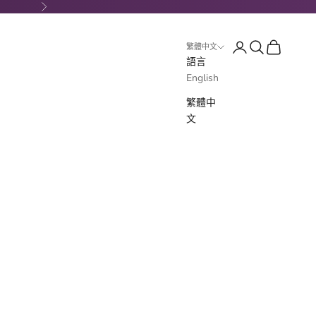
下一個
登入
搜尋
購物車
繁體中文
語言
English
繁體中
文