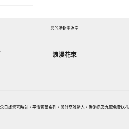
您的購物車為空
束
浪漫花束
念日或驚喜時刻。平價奢華系列，設計高雅動人。香港島及九龍免費送花