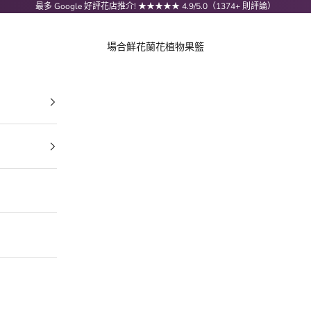
最多 Google 好評花店推介! ★★★★★ 4.9/5.0（1374+ 則評論）
場合
鮮花
蘭花
植物
果籃