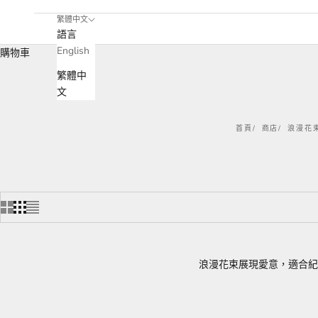
繁體中文
語言
English
購物車
繁體中
文
首頁
商店
浪漫花
浪漫花束展現愛意，適合紀